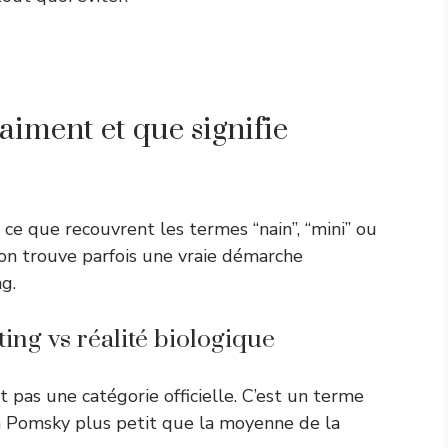
raiment et que signifie
 ce que recouvrent les termes “nain”, “mini” ou
 on trouve parfois une vraie démarche
g.
ting vs réalité biologique
t pas une catégorie officielle. C’est un terme
un Pomsky plus petit que la moyenne de la