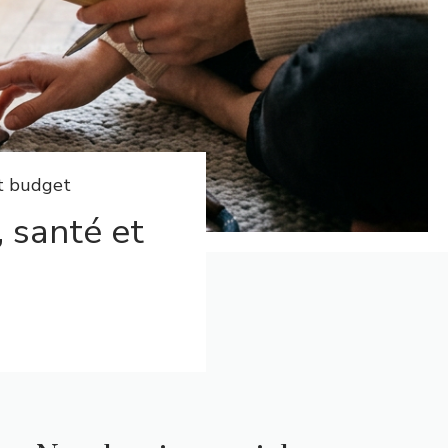
et budget
, santé et