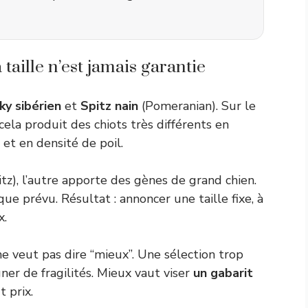
taille n’est jamais garantie
ky sibérien
et
Spitz nain
(Pomeranian). Sur le
 cela produit des chiots très différents en
 et en densité de poil.
itz), l’autre apporte des gènes de grand chien.
 que prévu. Résultat : annoncer une taille fixe, à
x.
ne veut pas dire “mieux”. Une sélection trop
ner de fragilités. Mieux vaut viser
un gabarit
 prix.