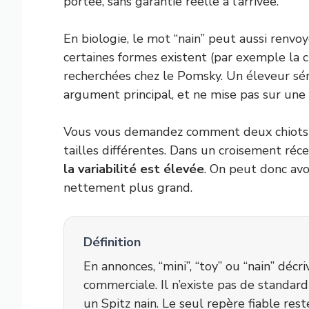
portée, sans garantie réelle à l’arrivée.
En biologie, le mot “nain” peut aussi renvo
certaines formes existent (par exemple la c
recherchées chez le Pomsky. Un éleveur sé
argument principal, et ne mise pas sur une fr
Vous vous demandez comment deux chiots 
tailles différentes. Dans un croisement récen
la variabilité est élevée
. On peut donc avo
nettement plus grand.
Définition
En annonces, “mini”, “toy” ou “nain” déc
commerciale. Il n’existe pas de standa
un Spitz nain. Le seul repère fiable rest