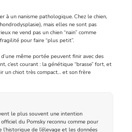
yer à un nanisme pathologique. Chez le chien,
hondrodysplasie), mais elles ne sont pas
rieux ne vend pas un chien “nain” comme
agilité pour faire “plus petit”.
d’une même portée peuvent finir avec des
t, c’est courant : la génétique “brasse” fort, et
ir un chiot très compact… et son frère
rivent le plus souvent une intention
rd officiel du Pomsky reconnu comme pour
e l’historique de l’élevage et les données