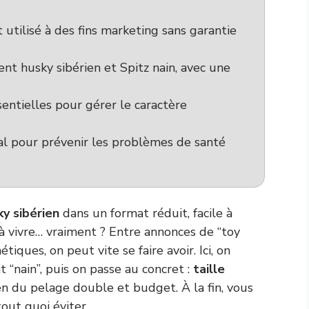
utilisé à des fins marketing sans garantie
nt husky sibérien et Spitz nain, avec une
ssentielles pour gérer le caractère
cial pour prévenir les problèmes de santé
ky sibérien
dans un format réduit, facile à
 vivre… vraiment ? Entre annonces de “toy
iques, on peut vite se faire avoir. Ici, on
it “nain”, puis on passe au concret :
taille
ien du pelage double et budget. À la fin, vous
out quoi éviter.