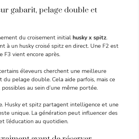
sur gabarit, pelage double et
nement du croisement initial
husky x spitz
.
 à un husky croisé spitz en direct. Une F2 est
e F3 vient encore après.
 certains éleveurs cherchent une meilleure
t du pelage double. Cela aide parfois, mais ce
nt possibles au sein d’une même portée.
e. Husky et spitz partagent intelligence et une
este unique. La génération peut influencer des
et l’éducation au quotidien.
vraiment avant de réserver