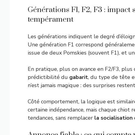
Générations F1, F2, F3 : impact 
tempérament
Les générations indiquent le degré d’éloig
Une génération F1 correspond généralement
issue de deux Pomskies (souvent F1), et un
En pratique, plus on avance en F2/F3, plus
prédictibilité du
gabarit
, du type de tête e
n’est jamais magique : des surprises reste
Côté comportement, la logique est similair
certaine indépendance, mais chaque chiot r
tendances, sans remplacer
la socialisation
Annonce fiable : ce qui compte 