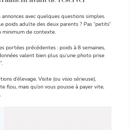
s annonces avec quelques questions simples.
 le poids adulte des deux parents ? Pas “petits”
 un minimum de contexte.
es portées précédentes : poids à 8 semaines,
s données valent bien plus qu’une photo prise
”.
ions d’élevage. Visite (ou visio sérieuse),
ste flou, mais qu’on vous pousse à payer vite,
x
.