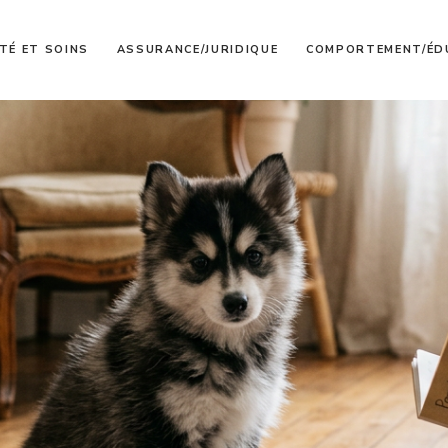
TÉ ET SOINS
ASSURANCE/JURIDIQUE
COMPORTEMENT/ÉD