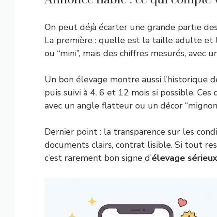
On peut déjà écarter une grande partie de
La première : quelle est la taille adulte et
ou “mini”, mais des chiffres mesurés, avec
Un bon élevage montre aussi l’historique d
puis suivi à 4, 6 et 12 mois si possible. Ce
avec un angle flatteur ou un décor “mignon
Dernier point : la transparence sur les condit
documents clairs, contrat lisible. Si tout re
c’est rarement bon signe d’
élevage sérieu