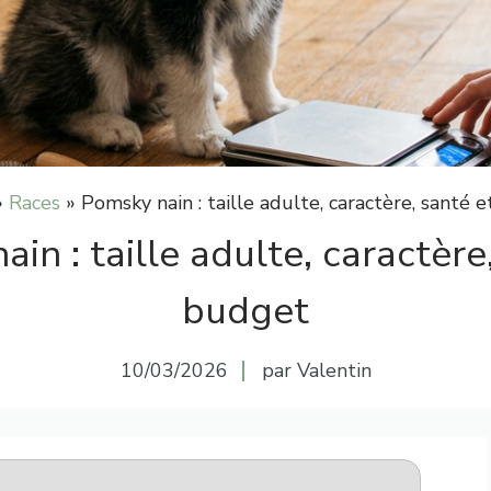
»
Races
»
Pomsky nain : taille adulte, caractère, santé 
in : taille adulte, caractère
budget
10/03/2026
par Valentin