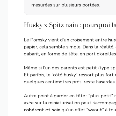
mesurées sur plusieurs portées.
Husky x Spitz nain : pourquoi la 
Le Pomsky vient d’un croisement entre
hus
papier, cela semble simple. Dans la réalité,
gabarit, en forme de tête, en port d’oreilles
Même si l’un des parents est petit (type sp
Et parfois, le “côté husky” ressort plus fort
quelques centimètres près, reste hasardeu
Autre point à garder en tête : “plus petit” 
axée sur la miniaturisation peut s’accompag
cohérent et sain
qu’un effet “waouh” à tout