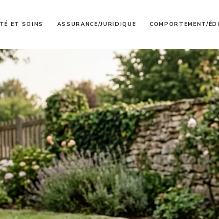
TÉ ET SOINS
ASSURANCE/JURIDIQUE
COMPORTEMENT/ÉD