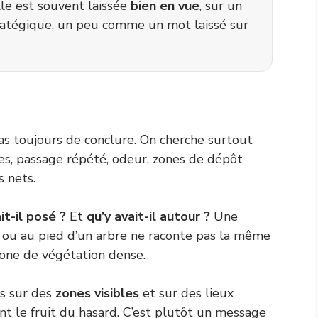
Elle est souvent laissée
bien en vue
, sur un
ratégique, un peu comme un mot laissé sur
s toujours de conclure. On cherche surtout
es, passage répété, odeur, zones de dépôt
s nets.
it-il posé ?
Et
qu’y avait-il autour ?
Une
re ou au pied d’un arbre ne raconte pas la même
zone de végétation dense.
s sur des
zones visibles
et sur des lieux
ent le fruit du hasard. C’est plutôt un message