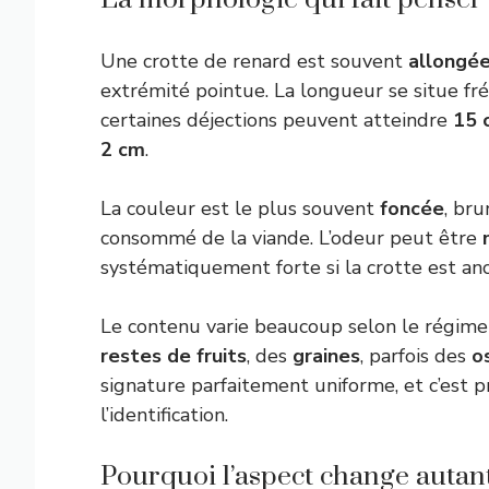
Une crotte de renard est souvent
allongée
extrémité pointue. La longueur se situe 
certaines déjections peuvent atteindre
15 
2 cm
.
La couleur est le plus souvent
foncée
, bru
consommé de la viande. L’odeur peut être
systématiquement forte si la crotte est an
Le contenu varie beaucoup selon le régime 
restes de fruits
, des
graines
, parfois des
o
signature parfaitement uniforme, et c’est 
l’identification.
Pourquoi l’aspect change autan