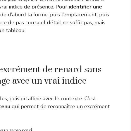
 vrai indice de présence. Pour
identifier une
de d’abord la forme, puis l’emplacement, puis
e de pas : un seul détail ne suffit pas, mais
un tableau.
excrément de renard sans
ge avec un vrai indice
s, puis on affine avec le contexte. C’est
tenu
qui permet de reconnaître un excrément
 au renard