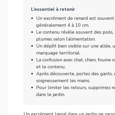
L’essentiel à retenir
Un excrément de renard est souvent a
généralement 4 à 10 cm.
Le contenu révèle souvent des poils, d
plumes selon l’alimentation.
Un dépôt bien visible sur une allée,
marquage territorial.
La confusion avec chat, chien, fouine 
et le contenu.
Après découverte, portez des gants,
soigneusement les mains.
Pour limiter les retours, supprimez no
dans le jardin.
Un excrément laissé dans un jardin ne racont