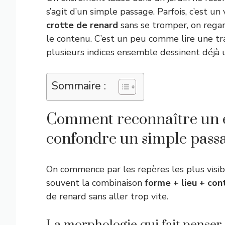
s’agit d’un simple passage. Parfois, c’est un
crotte de renard
sans se tromper, on regar
le contenu. C’est un peu comme lire une trac
plusieurs indices ensemble dessinent déjà 
Sommaire :
Comment reconnaître un 
confondre un simple passa
On commence par les repères les plus visible
souvent la combinaison
forme + lieu + con
de renard sans aller trop vite.
La morphologie qui fait penser