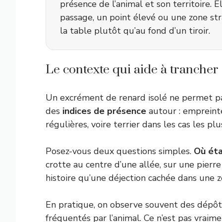
présence de l’animal et son territoire. 
passage, un point élevé ou une zone st
la table plutôt qu’au fond d’un tiroir.
Le contexte qui aide à trancher
Un excrément de renard isolé ne permet pa
des
indices de présence
autour : empreint
régulières, voire terrier dans les cas les plu
Posez-vous deux questions simples.
Où éta
crotte au centre d’une allée, sur une pier
histoire qu’une déjection cachée dans une 
En pratique, on observe souvent des dépôt
fréquentés par l’animal. Ce n’est pas vraim