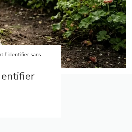
l’identifier sans
entifier