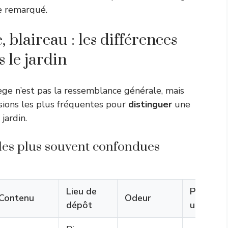
re remarqué.
, blaireau : les différences
s le jardin
ge n’est pas la ressemblance générale, mais
fusions les plus fréquentes pour
distinguer
une
jardin.
 les plus souvent confondues
Lieu de
Particula
Contenu
Odeur
dépôt
utile