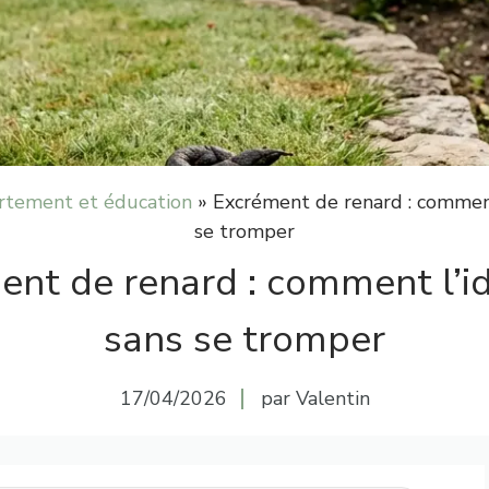
tement et éducation
»
Excrément de renard : comment 
se tromper
nt de renard : comment l’id
sans se tromper
17/04/2026
par Valentin