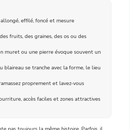
llongé, effilé, foncé et mesure
es fruits, des graines, des os ou des
 un muret ou une pierre évoque souvent un
ou blaireau se tranche avec la forme, le lieu
 ramassez proprement et lavez-vous
urriture, accès faciles et zones attractives
e pas toujours la même histoire. Parfois, il