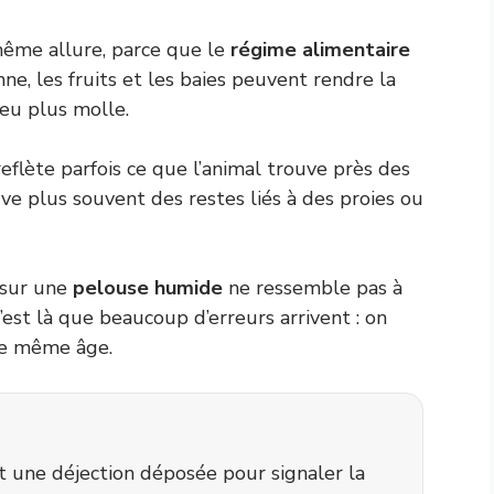
même allure, parce que le
régime alimentaire
ne, les fruits et les baies peuvent rendre la
peu plus molle.
eflète parfois ce que l’animal trouve près des
rve plus souvent des restes liés à des proies ou
 sur une
pelouse humide
ne ressemble pas à
C’est là que beaucoup d’erreurs arrivent : on
le même âge.
t une déjection déposée pour signaler la