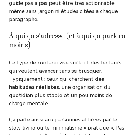
guide pas à pas peut être très actionnable
même sans jargon ni études citées à chaque
paragraphe.
À qui ça s’adresse (et à qui ça parlera
moins)
Ce type de contenu vise surtout des lecteurs
qui veulent avancer sans se brusquer.
Typiquement : ceux qui cherchent
des
habitudes réalistes
, une organisation du
quotidien plus stable et un peu moins de
charge mentale.
Ça parle aussi aux personnes attirées par le
slow living ou le minimalisme « pratique ». Pas