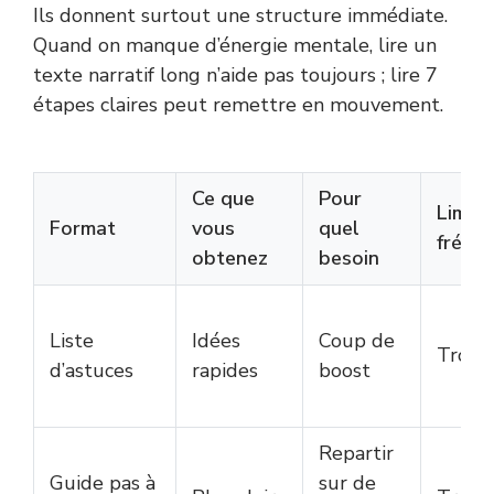
Ils donnent surtout une structure immédiate.
Quand on manque d’énergie mentale, lire un
texte narratif long n’aide pas toujours ; lire 7
étapes claires peut remettre en mouvement.
Ce que
Pour
Limite
Format
vous
quel
fréqu
obtenez
besoin
Liste
Idées
Coup de
Trop 
d’astuces
rapides
boost
Repartir
Guide pas à
sur de