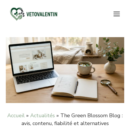
Aller
au
M
contenu
Accueil
»
Actualités
»
The Green Blossom Blog :
avis, contenu, fiabilité et alternatives