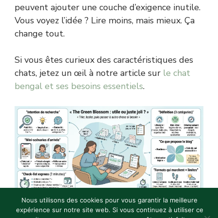
peuvent ajouter une couche d’exigence inutile.
Vous voyez l’idée ? Lire moins, mais mieux. Ça
change tout.
Si vous êtes curieux des caractéristiques des
chats, jetez un œil à notre article sur
le chat
bengal et ses besoins essentiels
.
Nous utilisons des cookies pour vous garantir la meilleure
expérience sur notre site web. Si vous continuez à utiliser ce
The Green Blossom Blog : avis, contenu, fiabilité et alternatives