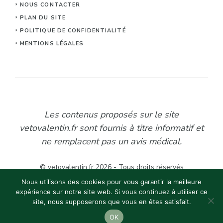
NOUS CONTACTER
PLAN DU SITE
POLITIQUE DE CONFIDENTIALITÉ
MENTIONS LÉGALES
Les contenus proposés sur le site
vetovalentin.fr sont fournis à titre informatif et
ne remplacent pas un avis médical.
© vetovalentin.fr 2026 - Tous droits réservés
Nous utilisons des cookies pour vous garantir la meilleure
expérience sur notre site web. Si vous continuez à utiliser ce
site, nous supposerons que vous en êtes satisfait.
OK