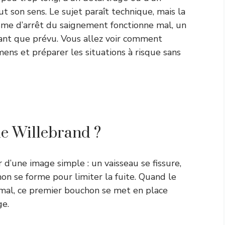
ut son sens. Le sujet paraît technique, mais la
isme d’arrêt du saignement fonctionne mal, un
ant que prévu. Vous allez voir comment
ens et préparer les situations à risque sans
de Willebrand ?
d’une image simple : un vaisseau se fissure,
hon se forme pour limiter la fuite. Quand le
mal, ce premier bouchon se met en place
ge.