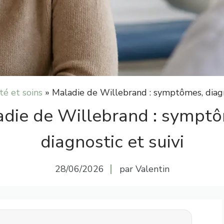
té et soins
»
Maladie de Willebrand : symptômes, diagn
die de Willebrand : sympt
diagnostic et suivi
28/06/2026
par Valentin