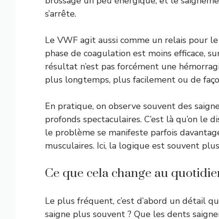
brossage un peu énergique, et le saignemen
s’arrête.
Le VWF agit aussi comme un relais pour l
phase de coagulation est moins efficace, s
résultat n’est pas forcément une hémorragi
plus longtemps, plus facilement ou de faç
En pratique, on observe souvent des saig
profonds spectaculaires. C’est là qu’on le d
le problème se manifeste parfois davantage
musculaires. Ici, la logique est souvent pl
Ce que cela change au quotidie
Le plus fréquent, c’est d’abord un détail q
saigne plus souvent ? Que les dents saigne