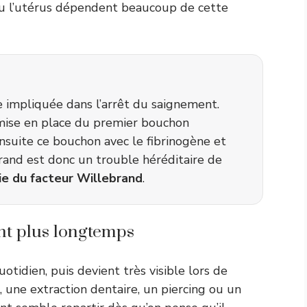
ou l’utérus dépendent beaucoup de cette
 impliquée dans l’arrêt du saignement.
mise en place du premier bouchon
ensuite ce bouchon avec le fibrinogène et
rand est donc un trouble héréditaire de
e du facteur Willebrand
.
nt plus longtemps
tidien, puis devient très visible lors de
 une extraction dentaire, un piercing ou un