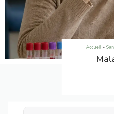
Accueil
»
San
Mala