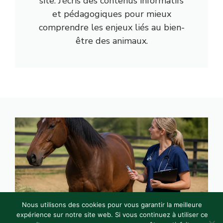
site. J’écris des contenus informatifs
et pédagogiques pour mieux
comprendre les enjeux liés au bien-
être des animaux.
Nous utilisons des cookies pour vous garantir la meilleure
expérience sur notre site web. Si vous continuez à utiliser ce
Vermifuge cheval : quand traiter, quoi