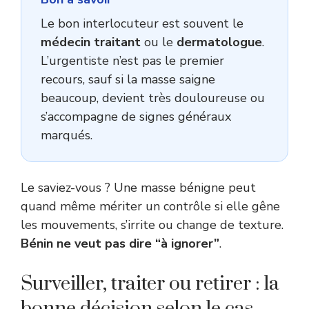
Le bon interlocuteur est souvent le
médecin traitant
ou le
dermatologue
.
L’urgentiste n’est pas le premier
recours, sauf si la masse saigne
beaucoup, devient très douloureuse ou
s’accompagne de signes généraux
marqués.
Le saviez-vous ? Une masse bénigne peut
quand même mériter un contrôle si elle gêne
les mouvements, s’irrite ou change de texture.
Bénin ne veut pas dire “à ignorer”
.
Surveiller, traiter ou retirer : la
bonne décision selon le cas