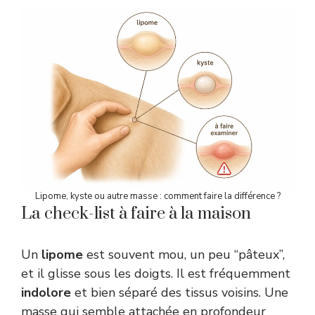
Lipome, kyste ou autre masse : comment faire la différence ?
La check-list à faire à la maison
Un
lipome
est souvent mou, un peu “pâteux”,
et il glisse sous les doigts. Il est fréquemment
indolore
et bien séparé des tissus voisins. Une
masse qui semble attachée en profondeur