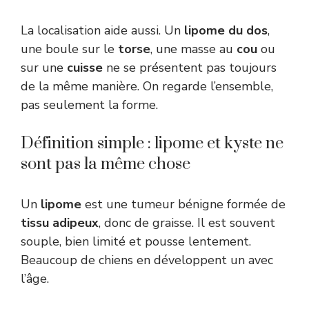
La localisation aide aussi. Un
lipome du dos
,
une boule sur le
torse
, une masse au
cou
ou
sur une
cuisse
ne se présentent pas toujours
de la même manière. On regarde l’ensemble,
pas seulement la forme.
Définition simple : lipome et kyste ne
sont pas la même chose
Un
lipome
est une tumeur bénigne formée de
tissu adipeux
, donc de graisse. Il est souvent
souple, bien limité et pousse lentement.
Beaucoup de chiens en développent un avec
l’âge.