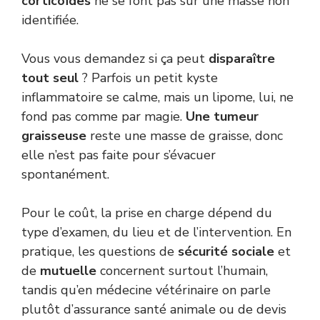
corticoïdes
ne se font pas sur une masse non
identifiée.
Vous vous demandez si ça peut
disparaître
tout seul
? Parfois un petit kyste
inflammatoire se calme, mais un lipome, lui, ne
fond pas comme par magie.
Une tumeur
graisseuse
reste une masse de graisse, donc
elle n’est pas faite pour s’évacuer
spontanément.
Pour le coût, la prise en charge dépend du
type d’examen, du lieu et de l’intervention. En
pratique, les questions de
sécurité sociale
et
de
mutuelle
concernent surtout l’humain,
tandis qu’en médecine vétérinaire on parle
plutôt d’assurance santé animale ou de devis