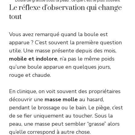
Boule de graisse sous la peau : ce que c’est le plus souvent
Le réflexe d’observation qui change
tout
Vous avez remarqué quand la boule est
apparue ? C’est souvent la première question
utile. Une masse présente depuis des mois,
mobile et indolore
, n’a pas le même poids
qu’une boule apparue en quelques jours,
rouge et chaude.
En clinique, on voit souvent des propriétaires
découvrir une
masse molle
au hasard,
pendant le brossage ou le bain. Le piège, c’est
de se fier uniquement au toucher. Sous la
peau, une masse peut sembler “grasse” alors
qu’elle correspond à autre chose.