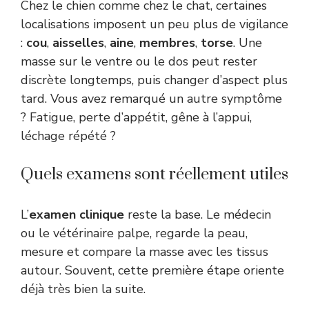
Chez le chien comme chez le chat, certaines
localisations imposent un peu plus de vigilance
:
cou
,
aisselles
,
aine
,
membres
,
torse
. Une
masse sur le ventre ou le dos peut rester
discrète longtemps, puis changer d’aspect plus
tard. Vous avez remarqué un autre symptôme
? Fatigue, perte d’appétit, gêne à l’appui,
léchage répété ?
Quels examens sont réellement utiles
L’
examen clinique
reste la base. Le médecin
ou le vétérinaire palpe, regarde la peau,
mesure et compare la masse avec les tissus
autour. Souvent, cette première étape oriente
déjà très bien la suite.