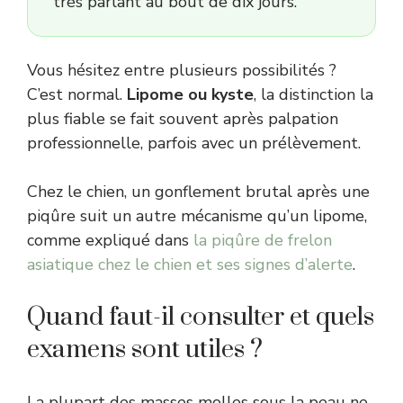
très parlant au bout de dix jours.
Vous hésitez entre plusieurs possibilités ?
C’est normal.
Lipome ou kyste
, la distinction la
plus fiable se fait souvent après palpation
professionnelle, parfois avec un prélèvement.
Chez le chien, un gonflement brutal après une
piqûre suit un autre mécanisme qu’un lipome,
comme expliqué dans
la piqûre de frelon
asiatique chez le chien et ses signes d’alerte
.
Quand faut-il consulter et quels
examens sont utiles ?
La plupart des masses molles sous la peau ne