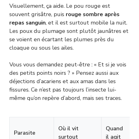
Visuellement, ça aide. Le pou rouge est
souvent grisâtre, puis
rouge sombre après
repas sanguin
, et il est surtout mobile la nuit.
Les poux du plumage sont plutôt jaunâtres et
se voient en écartant les plumes près du
cloaque ou sous les ailes.
Vous vous demandez peut-être : « Et si je vois
des petits points noirs ? » Pensez aussi aux
déjections d’acariens et aux amas dans les
fissures. Ce n’est pas toujours l’insecte lui-
même qu’on repère d’abord, mais ses traces.
Où il vit
Quand
I
Parasite
surtout
il agit
t