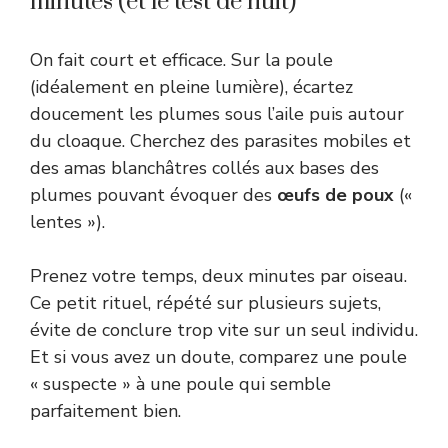
minutes (et le test de nuit)
On fait court et efficace. Sur la poule
(idéalement en pleine lumière), écartez
doucement les plumes sous l’aile puis autour
du cloaque. Cherchez des parasites mobiles et
des amas blanchâtres collés aux bases des
plumes pouvant évoquer des
œufs de poux
(«
lentes »).
Prenez votre temps, deux minutes par oiseau.
Ce petit rituel, répété sur plusieurs sujets,
évite de conclure trop vite sur un seul individu.
Et si vous avez un doute, comparez une poule
« suspecte » à une poule qui semble
parfaitement bien.