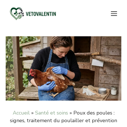
Aller
au
M
contenu
Accueil
»
Santé et soins
»
Poux des poules :
signes, traitement du poulailler et prévention