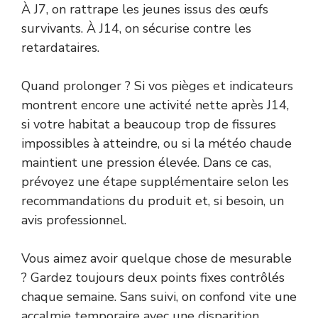
À J7, on rattrape les jeunes issus des œufs
survivants. À J14, on sécurise contre les
retardataires.
Quand prolonger ? Si vos pièges et indicateurs
montrent encore une activité nette après J14,
si votre habitat a beaucoup trop de fissures
impossibles à atteindre, ou si la météo chaude
maintient une pression élevée. Dans ce cas,
prévoyez une étape supplémentaire selon les
recommandations du produit et, si besoin, un
avis professionnel.
Vous aimez avoir quelque chose de mesurable
? Gardez toujours deux points fixes contrôlés
chaque semaine. Sans suivi, on confond vite une
accalmie temporaire avec une disparition