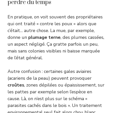
perdre du temps
En pratique, on voit souvent des propriétaires
qui ont traité « contre les poux » alors que
c’était… autre chose. La mue, par exemple,
donne un
plumage terne
, des plumes cassées,
un aspect négligé. Ça gratte parfois un peu,
mais sans colonies visibles ni baisse marquée
de l’état général.
Autre confusion : certaines gales aviaires
(acariens de la peau) peuvent provoquer
croûtes
, zones dépilées ou épaississement, sur
les pattes par exemple selon l’espèce en
cause. Là, on n’est plus sur le schéma «
parasites cachés dans le bois ». Un traitement
environnemental seul fait alors chou blanc.