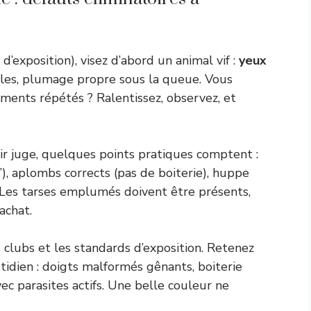
 d’exposition), visez d’abord un animal vif :
yeux
males, plumage propre sous la queue. Vous
ents répétés ? Ralentissez, observez, et
r juge, quelques points pratiques comptent :
”), aplombs corrects (pas de boiterie), huppe
s. Les tarses emplumés doivent être présents,
achat.
s clubs et les standards d’exposition. Retenez
tidien : doigts malformés gênants, boiterie
c parasites actifs. Une belle couleur ne