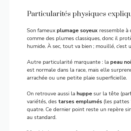
Particularités physiques expli
Son fameux
plumage soyeux
ressemble à du
comme des plumes classiques, donc il protè
humide. À sec, tout va bien ; mouillé, c’est 
Autre particularité marquante : la
peau no
est normale dans la race, mais elle surpr
arrachée ou une petite plaie superficielle.
On retrouve aussi la
huppe
sur la tête (par
variétés, des
tarses emplumés
(les pattes
quatre. Ce dernier point reste un repère 
au standard.