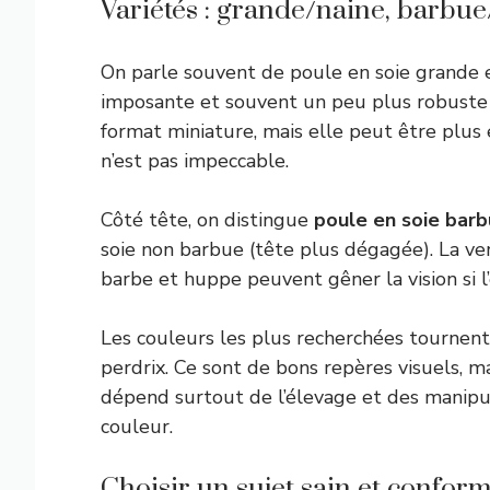
Variétés : grande/naine, barbu
On parle souvent de poule en soie grande
imposante et souvent un peu plus robuste 
format miniature, mais elle peut être plus
n’est pas impeccable.
Côté tête, on distingue
poule en soie bar
soie non barbue (tête plus dégagée). La v
barbe et huppe peuvent gêner la vision si l
Les couleurs les plus recherchées tournent 
perdrix. Ce sont de bons repères visuels,
dépend surtout de l’élevage et des manipu
couleur.
Choisir un sujet sain et conform