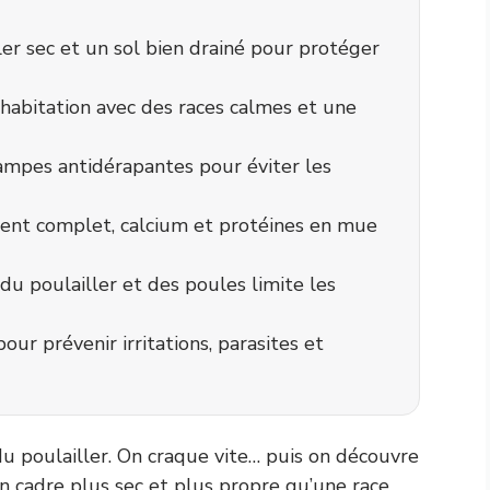
ler sec et un sol bien drainé pour protéger
habitation avec des races calmes et une
rampes antidérapantes pour éviter les
ment complet, calcium et protéines en mue
u poulailler et des poules limite les
our prévenir irritations, parasites et
 du poulailler. On craque vite… puis on découvre
cadre plus sec et plus propre qu’une race