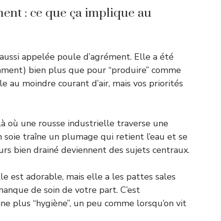
ment : ce que ça implique au
 aussi appelée poule d’agrément. Elle a été
rament) bien plus que pour “produire” comme
e au moindre courant d’air, mais vos priorités
. Là où une rousse industrielle traverse une
 soie traîne un plumage qui retient l’eau et se
rs bien drainé deviennent des sujets centraux.
 est adorable, mais elle a les pattes sales
manque de soin de votre part. C’est
ne plus “hygiène”, un peu comme lorsqu’on vit