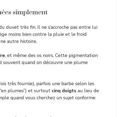
quées simplement
 duvet très fin. Il ne s’accroche pas entre lui
ge moins bien contre la pluie et le froid
une autre histoire.
ire
, et même des os noirs. Cette pigmentation
end souvent quand on découvre une plume
fois très fournie), parfois une barbe selon les
 “en plumes”) et surtout
cinq doigts
au lieu de
simple quand vous cherchez un sujet conforme