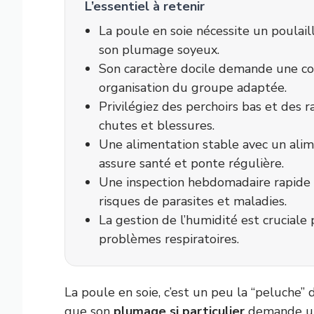
L’essentiel à retenir
La poule en soie nécessite un poulail
son plumage soyeux.
Son caractère docile demande une co
organisation du groupe adaptée.
Privilégiez des perchoirs bas et des 
chutes et blessures.
Une alimentation stable avec un ali
assure santé et ponte régulière.
Une inspection hebdomadaire rapide d
risques de parasites et maladies.
La gestion de l’humidité est cruciale p
problèmes respiratoires.
La poule en soie, c’est un peu la “peluche”
que son
plumage si particulier
demande un 