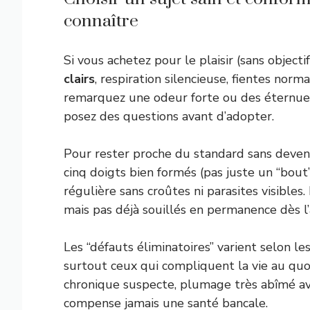
connaître
Si vous achetez pour le plaisir (sans objectif
clairs
, respiration silencieuse, fientes nor
remarquez une odeur forte ou des éternuem
posez des questions avant d’adopter.
Pour rester proche du standard sans deveni
cinq doigts bien formés (pas juste un “bout
régulière sans croûtes ni parasites visible
mais pas déjà souillés en permanence dès l’
Les “défauts éliminatoires” varient selon le
surtout ceux qui compliquent la vie au quo
chronique suspecte, plumage très abîmé ave
compense jamais une santé bancale.