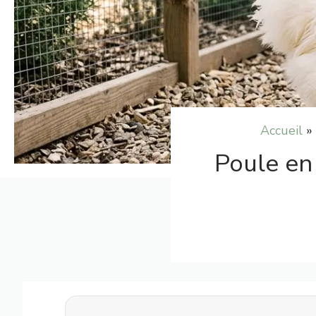
Accueil
»
Poule en 