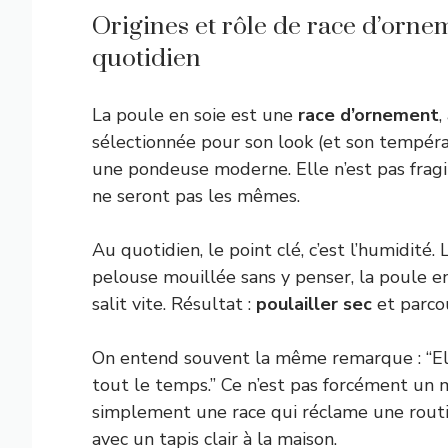
Origines et rôle de race d’orne
quotidien
La poule en soie est une
race d’ornement
,
sélectionnée pour son look (et son tempé
une pondeuse moderne. Elle n’est pas fragil
ne seront pas les mêmes.
Au quotidien, le point clé, c’est l’humidité
pelouse mouillée sans y penser, la poule en
salit vite. Résultat :
poulailler sec
et parcou
On entend souvent la même remarque : “Elle
tout le temps.” Ce n’est pas forcément un 
simplement une race qui réclame une routi
avec un tapis clair à la maison.