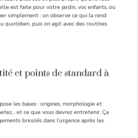
le est faite pour votre jardin, vos enfants, ou
ner simplement : on observe ce qui la rend
u quotidien, puis on agit avec des routines
tité et points de standard à
pose les bases : origines, morphologie et
hetez… et ce que vous devrez entretenir. Ça
gements bricolés dans l’urgence après les