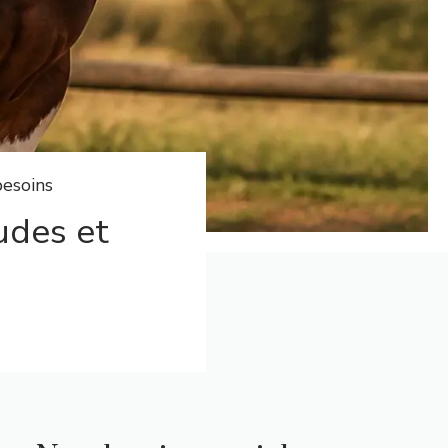
besoins
tudes et