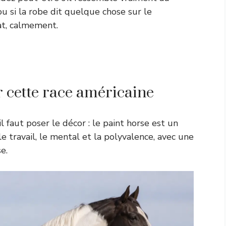
 ou si la robe dit quelque chose sur le
at, calmement.
ur cette race américaine
 faut poser le décor : le paint horse est un
e travail, le mental et la polyvalence, avec une
e.