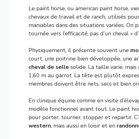
Le paint horse, ou american paint horse, vien
chevaux de travail et de ranch, utilisés pour
maniables dans des situations variées. On 
tournée vers l’efficacité, pas d’un cheval « d
Physiquement, il présente souvent une
mo
court, une poitrine bien développée, une a
cheval de selle
solide. La taille varie, ma
1,60 m au garrot. La tête est plutôt express
membres doivent être nets, secs et bien or
En clinique équine comme en visite d’éleva
modèle fonctionnel avant tout. Le paint horse
pour porter, tourner, stopper et repartir. 
western
, mais aussi en loisir et en
randonn