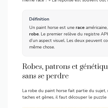
même race ? » La réponse est souvent oui, m
Définition
Un paint horse est une
race
américaine,
robe
. Le premier relève du registre AP
d’un aspect visuel. Les deux peuvent coe
même chose.
Robes, patrons et génétiq
sans se perdre
La robe du paint horse fait partie du sujet,
taches et gènes, il faut découper le puzzle 