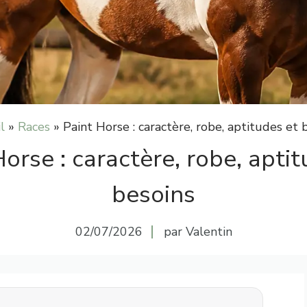
l
»
Races
»
Paint Horse : caractère, robe, aptitudes et 
orse : caractère, robe, apti
besoins
02/07/2026
par Valentin