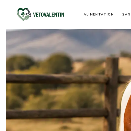
Aller
au
ALIMENTATION
SAN
contenu