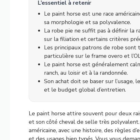
L’essentiel à retenir
Le paint horse est une race américain
sa morphologie et sa polyvalence.
La robe pie ne suffit pas à définir la
sur la filiation et certains critères préc
Les principaux patrons de robe sont t
particulière sur le frame overo et l’
Le paint horse est généralement calm
ranch, au loisir et à la randonnée.
Son achat doit se baser sur l’usage, l
et le budget global d’entretien.
Le paint horse attire souvent pour deux rais
et son côté cheval de selle très polyvalent.
américaine, avec une histoire, des règles d
et des usages bien typés. Vous vous deman