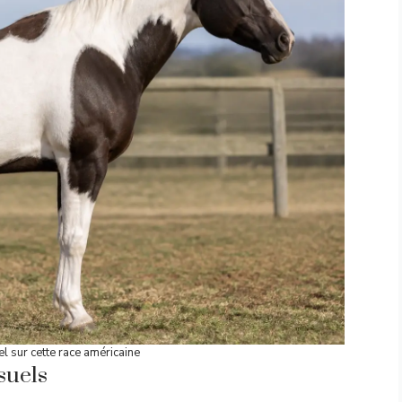
iel sur cette race américaine
suels