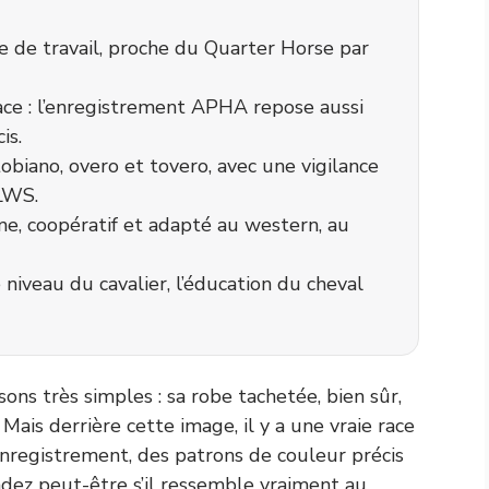
e de travail, proche du Quarter Horse par
 race : l’enregistrement APHA repose aussi
is.
obiano, overo et tovero, avec une vigilance
OLWS.
e, coopératif et adapté au western, au
e niveau du cavalier, l’éducation du cheval
ons très simples : sa robe tachetée, bien sûr,
 Mais derrière cette image, il y a une vraie race
’enregistrement, des patrons de couleur précis
dez peut-être s’il ressemble vraiment au