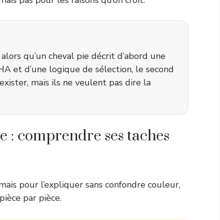
ais pas pour les raisons qu’on croit.
 alors qu’un cheval pie décrit d’abord une
HA et d’une logique de sélection, le second
xister, mais ils ne veulent pas dire la
ue : comprendre ses taches
 mais pour l’expliquer sans confondre couleur,
pièce par pièce.