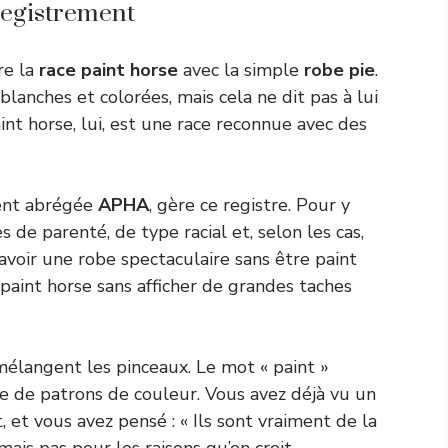
nregistrement
re la
race paint horse
avec la simple
robe pie
.
lanches et colorées, mais cela ne dit pas à lui
aint horse, lui, est une race reconnue avec des
ent abrégée
APHA
, gère ce registre. Pour y
s de parenté, de type racial et, selon les cas,
avoir une robe spectaculaire sans être paint
paint horse sans afficher de grandes taches
mélangent les pinceaux. Le mot « paint »
le de patrons de couleur. Vous avez déjà vu un
, et vous avez pensé : « Ils sont vraiment de la