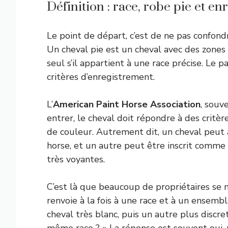
Définition : race, robe pie et e
Le point de départ, c’est de ne pas confond
Un cheval pie est un cheval avec des zones b
seul s’il appartient à une race précise. Le p
critères d’enregistrement.
L’
American Paint Horse Association
, souv
entrer, le cheval doit répondre à des critère
de couleur. Autrement dit, un cheval peut 
horse, et un autre peut être inscrit comme 
très voyantes.
C’est là que beaucoup de propriétaires se 
renvoie à la fois à une race et à un ensemb
cheval très blanc, puis un autre plus discret