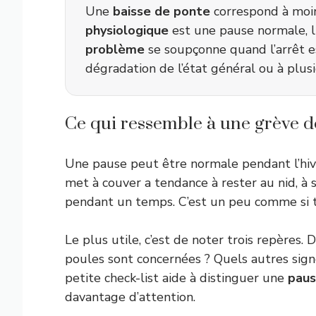
Une
baisse de ponte
correspond à moi
physiologique
est une pause normale, li
problème
se soupçonne quand l’arrêt e
dégradation de l’état général ou à pl
Ce qui ressemble à une grève d
Une pause peut être normale pendant l’hive
met à couver a tendance à rester au nid, à 
pendant un temps. C’est un peu comme si tou
Le plus utile, c’est de noter trois repère
poules sont concernées ? Quels autres si
petite check-list aide à distinguer une
paus
davantage d’attention.