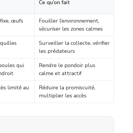
Ce qu’on fait
fixe, œufs
Fouiller l’environnement,
sécuriser les zones calmes
oquilles
Surveiller la collecte, vérifier
les prédateurs
 poules qui
Rendre le pondoir plus
ndroit
calme et attractif
ès limité au
Réduire la promiscuité,
multiplier les accès