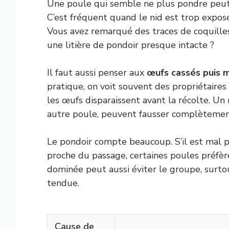
Une poule qui semble ne plus pondre peut
C’est fréquent quand le nid est trop exposé
Vous avez remarqué des traces de coquilles,
une litière de pondoir presque intacte ?
Il faut aussi penser aux
œufs cassés puis 
pratique, on voit souvent des propriétaires
les œufs disparaissent avant la récolte. Un
autre poule, peuvent fausser complètement
Le pondoir compte beaucoup. S’il est mal p
proche du passage, certaines poules préfèr
dominée peut aussi éviter le groupe, surtout 
tendue.
Cause de