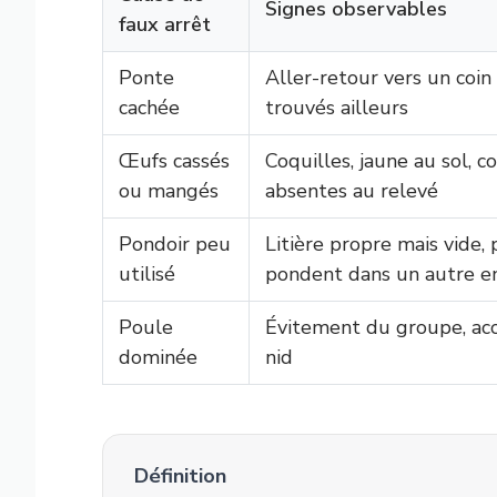
Signes observables
faux arrêt
Ponte
Aller-retour vers un coin 
cachée
trouvés ailleurs
Œufs cassés
Coquilles, jaune au sol, c
ou mangés
absentes au relevé
Pondoir peu
Litière propre mais vide,
utilisé
pondent dans un autre e
Poule
Évitement du groupe, acc
dominée
nid
Définition