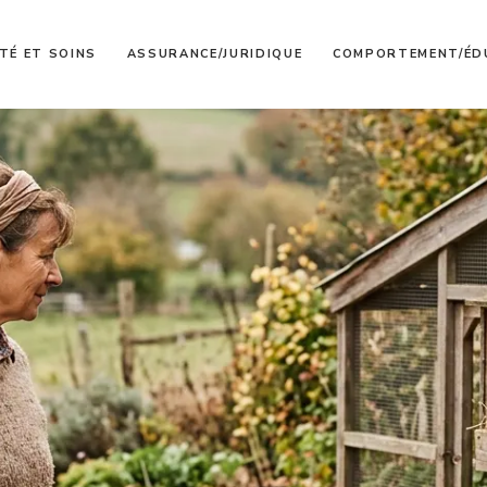
TÉ ET SOINS
ASSURANCE/JURIDIQUE
COMPORTEMENT/ÉD