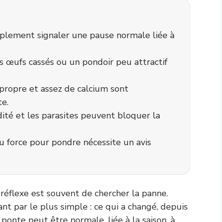
plement signaler une pause normale liée à
s œufs cassés ou un pondoir peu attractif
propre et assez de calcium sont
te.
dité et les parasites peuvent bloquer la
u force pour pondre nécessite un avis
 réflexe est souvent de chercher la panne.
 par le plus simple : ce qui a changé, depuis
ponte peut être normale, liée à la saison, à