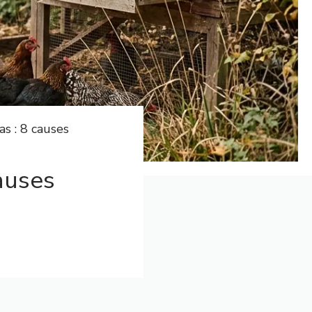
s : 8 causes
auses