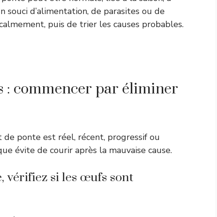
un souci d’alimentation, de parasites ou de
calmement, puis de trier les causes probables.
s : commencer par éliminer
t de ponte est réel, récent, progressif ou
e évite de courir après la mauvaise cause.
vérifiez si les œufs sont