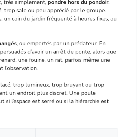
, très simplement,
pondre hors du pondoir
.
, trop sale ou peu apprécié par le groupe.
 un coin du jardin fréquenté à heures fixes, ou
mangés
, ou emportés par un prédateur. En
 persuadés d’avoir un arrêt de ponte, alors que
 renard, une fouine, un rat, parfois même une
 l’observation.
lacé, trop lumineux, trop bruyant ou trop
ent un endroit plus discret. Une poule
si l’espace est serré ou si la hiérarchie est