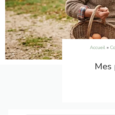
Accueil
»
Co
Mes 