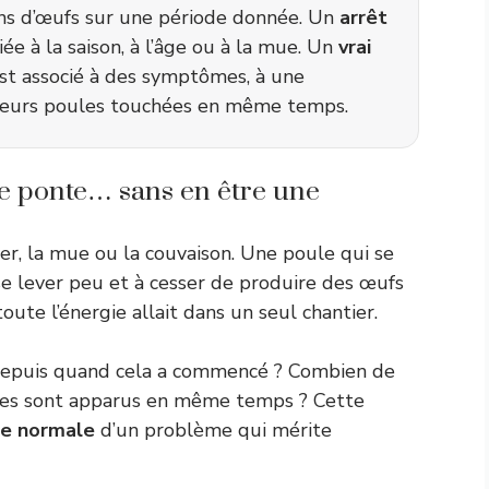
ns d’œufs sur une période donnée. Un
arrêt
ée à la saison, à l’âge ou à la mue. Un
vrai
st associé à des symptômes, à une
usieurs poules touchées en même temps.
e ponte… sans en être une
r, la mue ou la couvaison. Une poule qui se
se lever peu et à cesser de produire des œufs
te l’énergie allait dans un seul chantier.
s. Depuis quand cela a commencé ? Combien de
gnes sont apparus en même temps ? Cette
e normale
d’un problème qui mérite