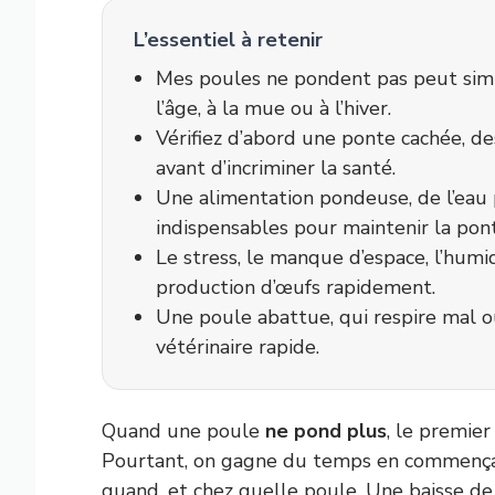
L’essentiel à retenir
Mes poules ne pondent pas peut sim
l’âge, à la mue ou à l’hiver.
Vérifiez d’abord une ponte cachée, de
avant d’incriminer la santé.
Une alimentation pondeuse, de l’eau 
indispensables pour maintenir la pon
Le stress, le manque d’espace, l’humi
production d’œufs rapidement.
Une poule abattue, qui respire mal o
vétérinaire rapide.
Quand une poule
ne pond plus
, le premier
Pourtant, on gagne du temps en commençant
quand, et chez quelle poule. Une baisse de 