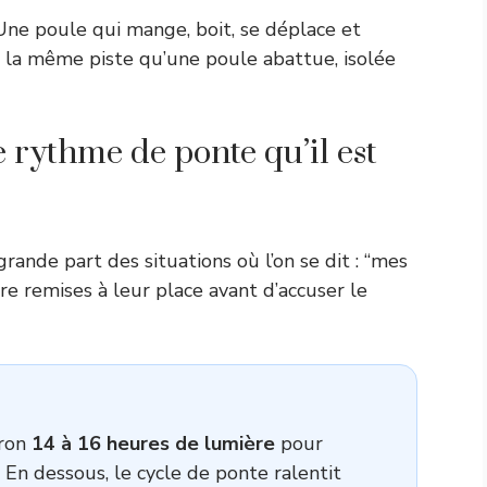
ne poule qui mange, boit, se déplace et
 la même piste qu’une poule abattue, isolée
le rythme de ponte qu’il est
ande part des situations où l’on se dit : “mes
re remises à leur place avant d’accuser le
iron
14 à 16 heures de lumière
pour
En dessous, le cycle de ponte ralentit