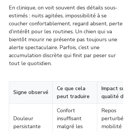
En clinique, on voit souvent des détails sous-
estimés : nuits agitées, impossibilité à se
coucher confortablement, regard absent, perte
d’intérêt pour les routines. Un chien qui va
bientôt mourir ne présente pas toujours une
alerte spectaculaire. Parfois, c’est une
accumulation discrète qui finit par peser sur
tout le quotidien.
Ce que cela
Impact sur l
Signe observé
peut traduire
qualité de v
Confort
Repos
Douleur
insuffisant
perturbé,
persistante
malgré les
mobilité