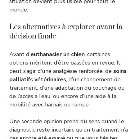
situation devient plus lisible pour tout le
monde.
Les alternatives à explorer avant la
décision finale
Avant d’
euthanasier un chien
, certaines
options méritent d’être passées en revue. Il
peut s’agir d’une analgésie renforcée, de
soins
palliatifs vétérinaires
, d’un changement de
traitement, d’une adaptation du couchage ou
de l’accès à l’eau, ou encore d’une aide à la
mobilité avec harnais ou rampe.
Une seconde opinion prend du sens quand le
diagnostic reste incertain, qu’un traitement n’a
pas encore été essayé ou que vous hésitez