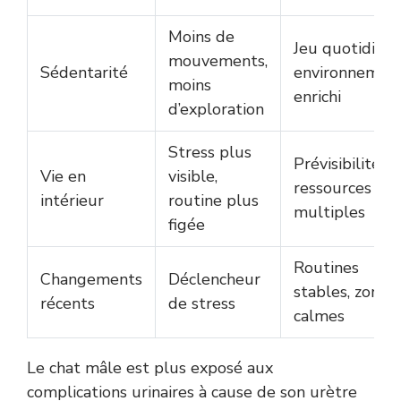
Moins de
Jeu quotidien,
mouvements,
Sédentarité
environnemen
moins
enrichi
d’exploration
Stress plus
Prévisibilité,
Vie en
visible,
ressources
intérieur
routine plus
multiples
figée
Routines
Changements
Déclencheur
stables, zones
récents
de stress
calmes
Le chat mâle est plus exposé aux
complications urinaires à cause de son urètre