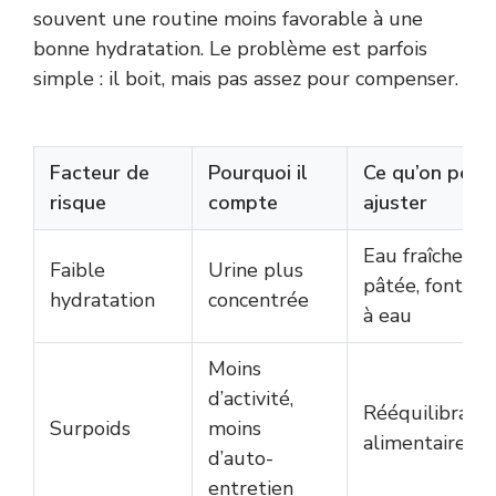
souvent une routine moins favorable à une
bonne hydratation. Le problème est parfois
simple : il boit, mais pas assez pour compenser.
Facteur de
Pourquoi il
Ce qu’on peut
risque
compte
ajuster
Eau fraîche,
Faible
Urine plus
pâtée, fontain
hydratation
concentrée
à eau
Moins
d’activité,
Rééquilibrage
Surpoids
moins
alimentaire
d’auto-
entretien