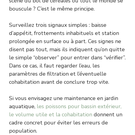
scène du bol de céréales où tout le monde se
bouscule ? C’est le même principe.
Surveillez trois signaux simples : baisse
d’appétit, frottements inhabituels et station
prolongée en surface ou à part. Ces signes ne
disent pas tout, mais ils indiquent qu’on quitte
le simple “observer” pour entrer dans “vérifier”.
Dans ce cas, il faut regarder l’eau, les
paramètres de filtration et l’éventuelle
cohabitation avant de conclure trop vite.
Si vous envisagez une maintenance en jardin
aquatique,
les poissons pour bassin extérieur,
le volume utile et la cohabitation
donnent un
cadre concret pour éviter les erreurs de
population.