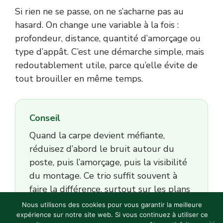
Si rien ne se passe, on ne s’acharne pas au
hasard. On change une variable à la fois :
profondeur, distance, quantité d’amorçage ou
type d’appât. C’est une démarche simple, mais
redoutablement utile, parce qu’elle évite de
tout brouiller en même temps.
Conseil
Quand la carpe devient méfiante,
réduisez d’abord le bruit autour du
poste, puis l’amorçage, puis la visibilité
du montage. Ce trio suffit souvent à
faire la différence, surtout sur les plans
d’eau très pêchés.
Nous utilisons des cookies pour vous garantir la meilleure
expérience sur notre site web. Si vous continuez à utiliser ce