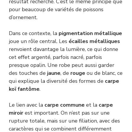
résultat recherché. C’est le même principe que
pour beaucoup de variétés de poissons
d’ornement.
Dans ce contexte, la
pigmentation métallique
joue un rôle central. Les
écailles métalliques
renvoient davantage la lumière, ce qui donne
cet effet argenté, parfois nacré, parfois
presque opalin. Une robe peut aussi garder
des touches de
jaune
, de
rouge
ou de blanc, ce
qui explique la diversité des formes de
carpe
koï fantôme
.
Le lien avec la
carpe commune
et la
carpe
miroir
est important. On n’est pas sur une
rupture totale, mais sur une filiation, avec des
caractères qui se combinent différemment