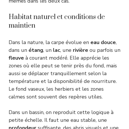
mêmes dans les deux cas.
Habitat naturel et conditions de
maintien
Dans la nature, la carpe évolue en
eau douce
,
dans un
étang
, un
lac
, une
rivière
ou parfois un
fleuve
à courant modéré. Elle apprécie les
zones où elle peut se tenir près du fond, mais
aussi se déplacer tranquillement selon la
température et la disponibilité de nourriture.
Le fond vaseux, les herbiers et les zones
calmes sont souvent des repères utiles.
Dans un bassin, on reproduit cette logique à
petite échelle. Il faut une eau stable, une
profondeur
suffisante, des abris visuels et une