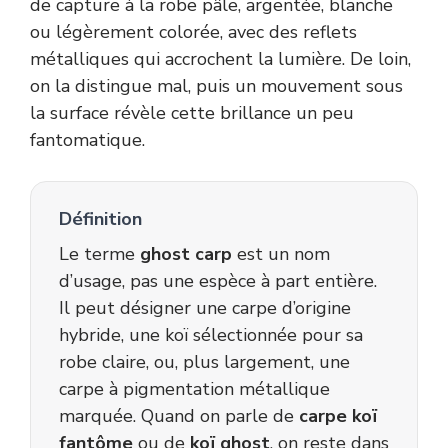
de capture à la robe pâle, argentée, blanche
ou légèrement colorée, avec des reflets
métalliques qui accrochent la lumière. De loin,
on la distingue mal, puis un mouvement sous
la surface révèle cette brillance un peu
fantomatique.
Définition
Le terme
ghost carp
est un nom
d’usage, pas une espèce à part entière.
Il peut désigner une carpe d’origine
hybride, une koï sélectionnée pour sa
robe claire, ou, plus largement, une
carpe à pigmentation métallique
marquée. Quand on parle de
carpe koï
fantôme
ou de
koï ghost
, on reste dans