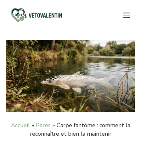
Aller
au
M
contenu
Accueil
»
Races
»
Carpe fantôme : comment la
reconnaître et bien la maintenir